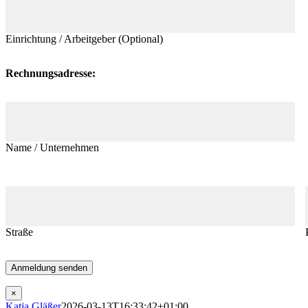
Einrichtung / Arbeitgeber (Optional)
Rechnungsadresse:
Name / Unternehmen
Straße
×
Katja Gläßer
2026-03-13T16:33:42+01:00