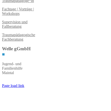
Traumapädagoge*in
Fachtage | Vorträge |
Workshops
Supervision und
Fallberatung
Traumapädagogische
Fachberatung
Welle gGmbH
■
Jugend- und
Familienhilfe
Maintal
Page load link
Nach
oben