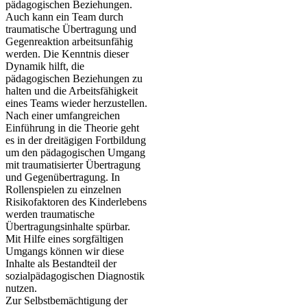
pädagogischen Beziehungen.
Auch kann ein Team durch
traumatische Übertragung und
Gegenreaktion arbeitsunfähig
werden. Die Kenntnis dieser
Dynamik hilft, die
pädagogischen Beziehungen zu
halten und die Arbeitsfähigkeit
eines Teams wieder herzustellen.
Nach einer umfangreichen
Einführung in die Theorie geht
es in der dreitägigen Fortbildung
um den pädagogischen Umgang
mit traumatisierter Übertragung
und Gegenübertragung. In
Rollenspielen zu einzelnen
Risikofaktoren des Kinderlebens
werden traumatische
Übertragungsinhalte spürbar.
Mit Hilfe eines sorgfältigen
Umgangs können wir diese
Inhalte als Bestandteil der
sozialpädagogischen Diagnostik
nutzen.
Zur Selbstbemächtigung der