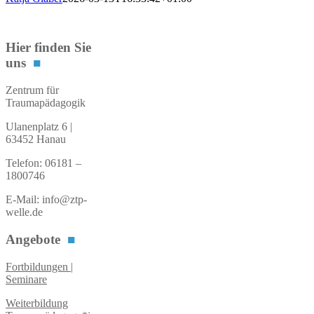
Hier finden Sie
uns
■
Zentrum für
Traumapädagogik
Ulanenplatz 6 |
63452 Hanau
Telefon: 06181 –
1800746
E-Mail: info@ztp-
welle.de
Angebote
■
Fortbildungen |
Seminare
Weiterbildung