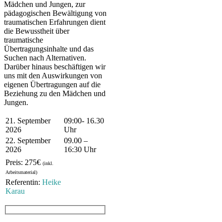
Mädchen und Jungen, zur
pädagogischen Bewältigung von
traumatischen Erfahrungen dient
die Bewusstheit über
traumatische
Übertragungsinhalte und das
Suchen nach Alternativen.
Darüber hinaus beschäftigen wir
uns mit den Auswirkungen von
eigenen Übertragungen auf die
Beziehung zu den Mädchen und
Jungen.
21. September
09:00- 16.30
2026
Uhr
22. September
09.00 –
2026
16:30 Uhr
Preis: 275€
(inkl.
Arbeitsmaterial)
Referentin:
Heike
Karau